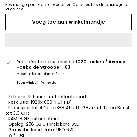
Btw inbegrepen.
Frais d'expédition
Calculés lors du passage à
la caisse.
Voeg toe aan winkelmandje
Récupération disponible à
1020 Laeken / Avenue
Houba de Strooper , 63
Meestal klaar binnen 1 uur
Toon winkelinformatie
• Scherm: 15,6 inch, antireflecterend
• Resolutie: 1920x1080 "Full HD"
• Processor: Intel Core i3-8145u 1,9 GHz met Turbo Boost
tot 3,9 GHz
• RAM: 8 GB, uitbreidbaar
• Opslag: 256 GB uitbreidbare SSD
• Grafische kaart: Intel UHD 620
• Wifi: Ja