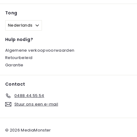
Tong
Nederlands
Hulp nodig?
Algemene verkoopvoorwaarden
Retourbeleid
Garantie
Contact
0488.44.55.54
Stuur ons een e-mail
© 2026 MediaMonster