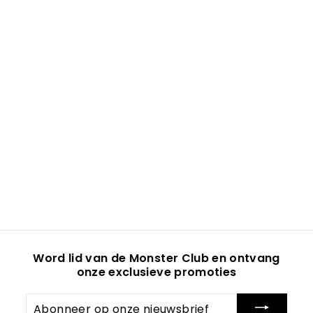
Word lid van de Monster Club en ontvang
onze exclusieve promoties
Abonneer