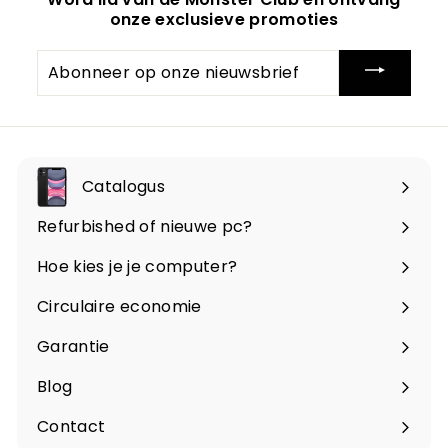
onze exclusieve promoties
Abonneer
op
onze
nieuwsbrief
Catalogus
Menu
openen
Refurbished of nieuwe pc?
Hoe kies je je computer?
Circulaire economie
Garantie
Blog
Contact