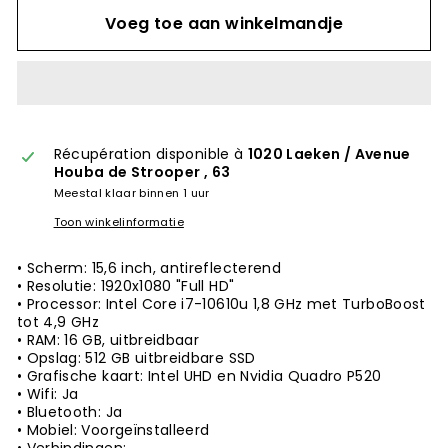
Voeg toe aan winkelmandje
Récupération disponible à
1020 Laeken / Avenue
Houba de Strooper , 63
Meestal klaar binnen 1 uur
Toon winkelinformatie
• Scherm: 15,6 inch, antireflecterend
• Resolutie: 1920x1080 "Full HD"
• Processor: Intel Core
i7-10610u
1,8 GHz met TurboBoost
tot 4,9 GHz
• RAM: 16 GB, uitbreidbaar
• Opslag: 512 GB uitbreidbare SSD
• Grafische kaart: Intel UHD en Nvidia Quadro P520
• Wifi: Ja
• Bluetooth: Ja
• Mobiel: Voorgeïnstalleerd