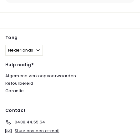
Tong
Nederlands
Hulp nodig?
Algemene verkoopvoorwaarden
Retourbeleid
Garantie
Contact
0488.44.55.54
Stuur ons een e-mail