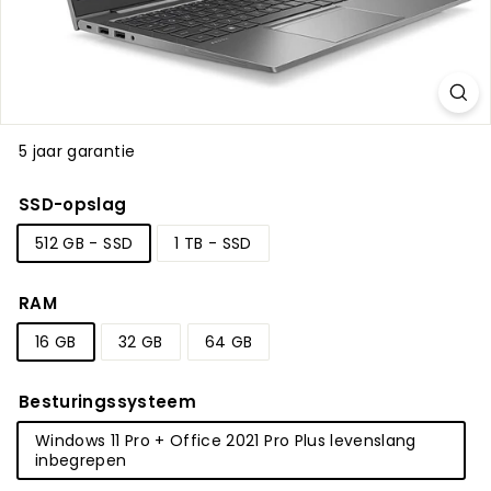
5 jaar garantie
SSD-opslag
512 GB - SSD
1 TB - SSD
RAM
16 GB
32 GB
64 GB
Besturingssysteem
Windows 11 Pro + Office 2021 Pro Plus levenslang
inbegrepen