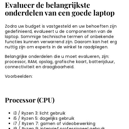
Evalueer de belangrijkste
onderdelen van een goede laptop
Zodra uw budget is vastgesteld en uw behoeften zijn
gedefinieerd, evalueert u de componenten van de
laptop. Sommige technische termen of onbekende
functies kunnen verwarrend zijn. Daarom kan het erg
nuttig zijn om experts in de winkel te raadplegen.
Belangrijke onderdelen die u moet evalueren, zijn:
processor, RAM, opslag, grafische kaart, batterijduur,
connectiviteit en draagbaarheid.
Voorbeelden:
Processor (CPU)
i3 / Ryzen 3: licht gebruik
i5 / Ryzen 5: dagelijks gebruik
i7 / Ryzen 7: gamen of videobewerking
i9 / Ryzen 9: intensief professioneel gebruik