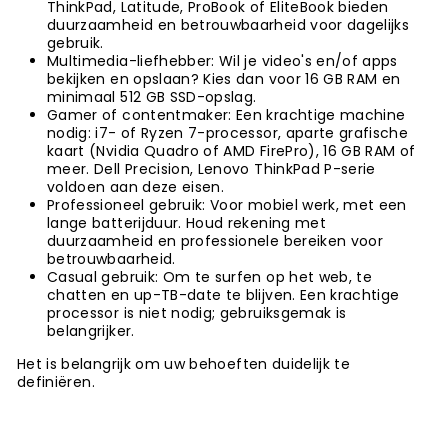
ThinkPad, Latitude, ProBook of EliteBook bieden
duurzaamheid en betrouwbaarheid voor dagelijks
gebruik.
Multimedia-liefhebber
: Wil je video's en/of apps
bekijken en opslaan? Kies dan voor 16 GB RAM en
minimaal 512 GB SSD-opslag.
Gamer of contentmaker
: Een krachtige machine
nodig: i7- of Ryzen 7-processor, aparte grafische
kaart (Nvidia Quadro of AMD FirePro), 16 GB RAM of
meer. Dell Precision, Lenovo ThinkPad P-serie
voldoen aan deze eisen.
Professioneel gebruik
: Voor mobiel werk, met een
lange batterijduur. Houd rekening met
duurzaamheid en professionele bereiken voor
betrouwbaarheid.
Casual gebruik
: Om te surfen op het web, te
chatten en up-TB-date te blijven. Een krachtige
processor is niet nodig; gebruiksgemak is
belangrijker.
Het is belangrijk om uw behoeften duidelijk te
definiëren.