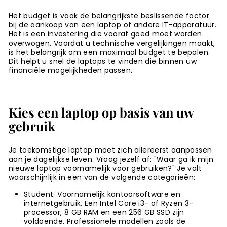
Het budget is vaak de belangrijkste beslissende factor
bij de aankoop van een laptop of andere IT-apparatuur.
Het is een investering die vooraf goed moet worden
overwogen. Voordat u technische vergelijkingen maakt,
is het belangrijk om een maximaal budget te bepalen.
Dit helpt u snel de laptops te vinden die binnen uw
financiële mogelijkheden passen.
Kies een laptop op basis van uw
gebruik
Je toekomstige laptop moet zich allereerst aanpassen
aan je dagelijkse leven. Vraag jezelf af: "Waar ga ik mijn
nieuwe laptop voornamelijk voor gebruiken?" Je valt
waarschijnlijk in een van de volgende categorieën:
Student
: Voornamelijk kantoorsoftware en
internetgebruik. Een Intel Core i3- of Ryzen 3-
processor, 8 GB RAM en een 256 GB SSD zijn
voldoende. Professionele modellen zoals de