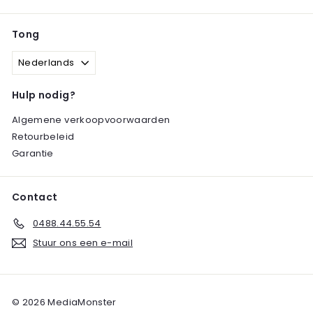
Tong
Nederlands
Hulp nodig?
Algemene verkoopvoorwaarden
Retourbeleid
Garantie
Contact
0488.44.55.54
Stuur ons een e-mail
© 2026 MediaMonster