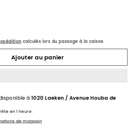
expédition
calculés lors du passage à la caisse.
Ajouter au panier
disponible à
1020 Laeken / Avenue Houba de
rête en 1 heure
ormations de magasin