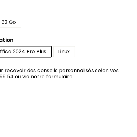
32 Go
ation
ffice 2024 Pro Plus
Linux
 recevoir des conseils personnalisés selon vos
55 54 ou via notre formulaire
00