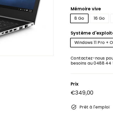
Mémoire vive
8 Go
16 Go
Système d'exploit
Windows 11 Pro + O
Contactez-nous pour
besoins au 0488 44 
Prix
Prix
€349,00
€349,
régulier
Prêt à l'emploi