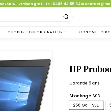
Laeken 📞Livraison gratuite : 0488.44.55.54📧 contact@
Diaporama
Pause
Recherche
CHOISIR SON ORDINATEUR ?
ECONOMIE CIRC
HP Proboo
Garantie 5 ans
Stockage SSD
256 Go - SSD