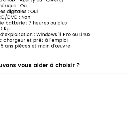
érique : Oui
s digitales : Oui
 CD/DVD : Non
e batterie : 7 heures ou plus
10 Kg
d’exploitation : Windows 11 Pro ou Linux
ec chargeur et prêt à l'emploi
 5 ans pièces et main d'œuvre
vons vous aider à choisir ?