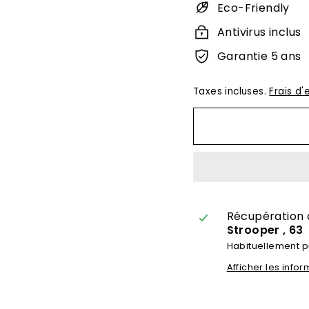
Eco-Friendly
Antivirus inclus
Garantie 5 ans
Taxes incluses.
Frais d'
Récupération 
Strooper , 63
Habituellement p
Afficher les inf