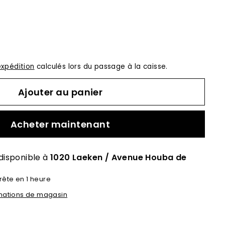
expédition
calculés lors du passage à la caisse.
Ajouter au panier
Acheter maintenant
disponible à
1020 Laeken / Avenue Houba de
rête en 1 heure
ormations de magasin