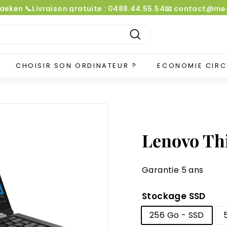
Laeken 📞Livraison gratuite : 0488.44.55.54📧 contact@
Diaporama
Pause
Recherche
CHOISIR SON ORDINATEUR ?
ECONOMIE CIRC
Lenovo Thi
Garantie 5 ans
Stockage SSD
256 Go - SSD