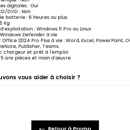
s digitales : Oui
 CD/DVD : Non
e batterie : 6 heures ou plus
25 Kg
d’exploitation : Windows 11 Pro ou Linux
s Windows Defender à vie
t Office 2024 Pro Plus à vie : Word, Excel, PowerPoint, O
eNote, Publisher, Teams.
ec chargeur et prêt à l'emploi
 5 ans pièces et main d'œuvre
vons vous aider à choisir ?
Retour à Promo