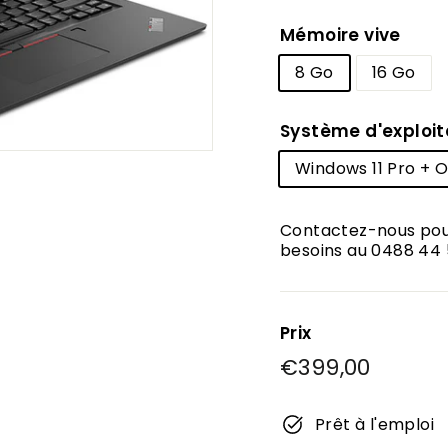
Mémoire vive
8 Go
16 Go
Système d'exploit
Windows 11 Pro + Of
Contactez-nous pour
besoins au 0488 44 
Prix
Prix
€399,00
€399,
régulier
Prêt à l'emploi