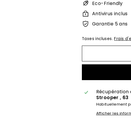
Eco-Friendly
Antivirus inclus
Garantie 5 ans
Taxes incluses.
Frais d'
Récupération 
Strooper , 63
Habituellement p
Afficher les inf