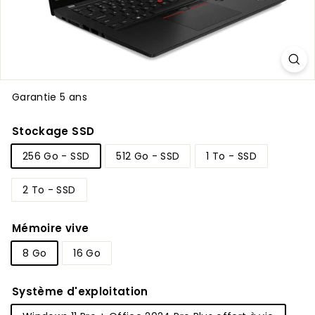
Garantie 5 ans
Stockage SSD
256 Go - SSD
512 Go - SSD
1 To - SSD
2 To - SSD
Mémoire vive
8 Go
16 Go
Système d'exploitation