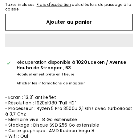
Taxes incluses.
Frais d'expédition
calculés lors du passage à la
caisse.
Ajouter au panier
Récupération disponible à
1020 Laeken / Avenue
Houba de Strooper , 63
Habituellement prête en 1 heure
Afficher les informations de magasin
• Ecran : 13.3" antireflet
• Résolution : 1920x1080 "Full HD"
• Processeur : Ryzen 5 Pro 3500u 2,1 Ghz avec turboBoost
à 3,7 Ghz
• Mémoire vive : 8 Go extensible
• Stockage : Disque SSD 256 Go extensible
• Carte graphique : AMD Radeon Vega 8
• Wifi : Oui