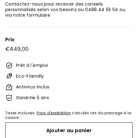
Contactez-nous pour recevoir des conseils
personnalisés selon vos besoins au 0488 44 55 54 ou
via notre formulaire
Prix
Prix
€449,00
€449,00
régulier
Prêt à l'emploi
Eco-Friendly
Antivirus inclus
Garantie 5 ans
Taxes incluses.
Frais d'expédition
calculés lors du passage à la
caisse.
Ajouter au panier