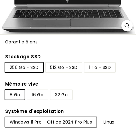
Garantie 5 ans
Stockage SSD
256 Go - SSD
512 Go - SSD
1 To - SSD
Mémoire vive
8 Go
16 Go
32 Go
Système d'exploitation
Windows 11 Pro + Office 2024 Pro Plus
Linux