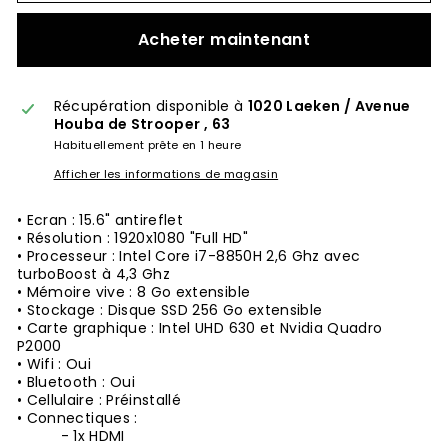
Acheter maintenant
Récupération disponible à
1020 Laeken / Avenue
Houba de Strooper , 63
Habituellement prête en 1 heure
Afficher les informations de magasin
• Ecran : 15.6" antireflet
• Résolution : 1920x1080 "Full HD"
• Processeur : Intel Core
i7-8850H
2,6 Ghz avec
turboBoost à 4,3 Ghz
• Mémoire vive : 8 Go extensible
• Stockage : Disque SSD 256 Go extensible
• Carte graphique : Intel UHD 630 et Nvidia Quadro
P2000
• Wifi : Oui
• Bluetooth : Oui
• Cellulaire : Préinstallé
• Connectiques :
- 1x HDMI