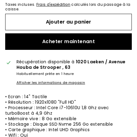
Taxes incluses.
Frais d'expédition
calculés lors du passage à la
caisse.
Ajouter au panier
Acheter maintenant
Récupération disponible à
1020 Laeken / Avenue
Houba de Strooper , 63
Habituellement prête en 1 heure
Afficher les informations de magasin
• Ecran : 14" Tactile
• Résolution : 1920x1080 "Full HD"
• Processeur : Intel Core
i7-10610U
1,8 Ghz avec
turboBoost à 4,9 Ghz
• Mémoire vive : 8 Go extensible
• Stockage : Disque SSD Nvme 256 Go extensible
• Carte graphique : Intel UHD Graphics
• Wifi : Oui