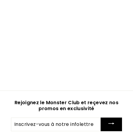
Rejoignez le Monster Club et reçevez nos
promos en exclusivité
Inscrivez-
vous
à