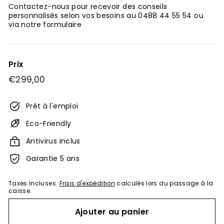
Contactez-nous pour recevoir des conseils
personnalisés selon vos besoins au 0488 44 55 54 ou
via notre formulaire
Prix
Prix
€299,00
€299,00
régulier
Prêt à l'emploi
Eco-Friendly
Antivirus inclus
Garantie 5 ans
Taxes incluses.
Frais d'expédition
calculés lors du passage à la
caisse.
Ajouter au panier