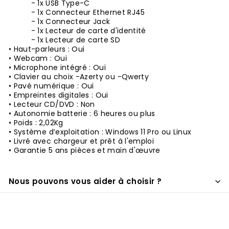
- 1x USB Type-C
- 1x Connecteur Ethernet RJ45
- 1x Connecteur Jack
- 1x Lecteur de carte d'identité
- 1x Lecteur de carte SD
• Haut-parleurs : Oui
• Webcam : Oui
• Microphone intégré : Oui
• Clavier au choix -Azerty ou -Qwerty
• Pavé numérique : Oui
• Empreintes digitales : Oui
• Lecteur CD/DVD : Non
• Autonomie batterie : 6 heures ou plus
• Poids : 2,02Kg
• Système d’exploitation : Windows 11 Pro ou Linux
• Livré avec chargeur et prêt à l'emploi
• Garantie 5 ans pièces et main d'œuvre
Nous pouvons vous aider à choisir ?