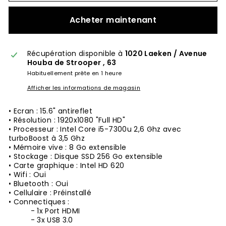
Acheter maintenant
Récupération disponible à
1020 Laeken / Avenue
Houba de Strooper , 63
Habituellement prête en 1 heure
Afficher les informations de magasin
• Ecran : 15.6" antireflet
• Résolution : 1920x1080 "Full HD"
• Processeur : Intel Core i5-7300u 2,6 Ghz avec
turboBoost à 3,5 Ghz
• Mémoire vive : 8 Go extensible
• Stockage : Disque SSD 256 Go extensible
• Carte graphique : Intel HD 620
• Wifi : Oui
• Bluetooth : Oui
• Cellulaire : Préinstallé
• Connectiques :
- 1x Port HDMI
- 3x USB 3.0