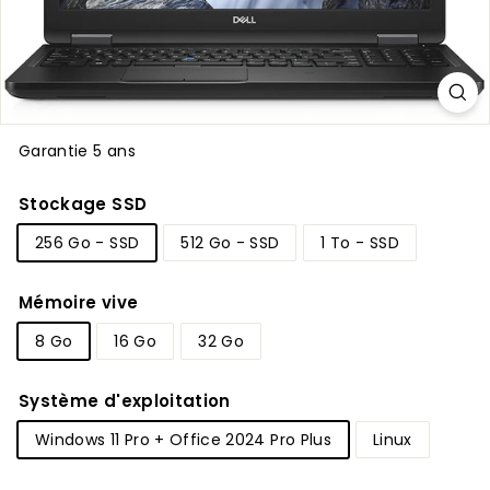
Garantie 5 ans
Stockage SSD
256 Go - SSD
512 Go - SSD
1 To - SSD
Mémoire vive
8 Go
16 Go
32 Go
Système d'exploitation
Windows 11 Pro + Office 2024 Pro Plus
Linux