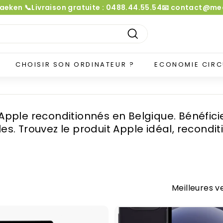
Laeken 📞Livraison gratuite : 0488.44.55.54📧 contact@
Diaporama
Pause
Recherche
CHOISIR SON ORDINATEUR ?
ECONOMIE CIRC
Apple reconditionnés en Belgique. Bénéficie
es. Trouvez le produit Apple idéal, recondi
Appliquer