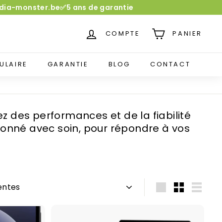
media-monster.be✅5 ans de garantie
COMPTE
PANIER
ULAIRE
GARANTIE
BLOG
CONTACT
z des performances et de la fiabilité
tionné avec soin, pour répondre à vos
Grande
Petit
Lister